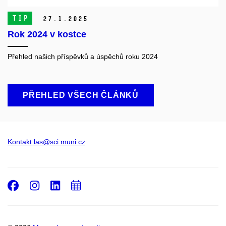
TIP
27.
1.
2025
Rok 2024 v kostce
Přehled našich příspěvků a úspěchů roku 2024
PŘEHLED VŠECH ČLÁNKŮ
Kontakt las@sci.muni.cz
Facebook
Instagram
LinkedIn
Přidat
do
kalendáře