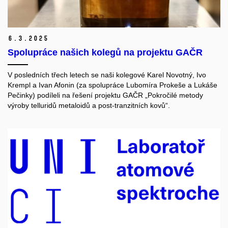
6.
3.
2025
Spolupráce našich kolegů na projektu GAČR
V posledních třech letech se naši kolegové Karel Novotný, Ivo
Krempl a Ivan Afonin (za spolupráce Lubomíra Prokeše a Lukáše
Pečinky) podíleli na řešení projektu GAČR „Pokročilé metody
výroby telluridů metaloidů a post-tranzitních kovů“.