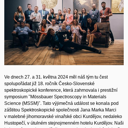
Ve dnech 27. a 31. května 2024 měl náš tým tu čest
spolupořádat již 18. ročník Česko-Slovenské
spektroskopické konference, která zahrnovala i prestižní
symposium "Mössbauer Spectroscopy in Materials
Science (MSSM)". Tato výjimečná událost se konala pod
záštitou Spektroskopické společnosti Jana Marka Marci
v malebné jihomoravské vinařské obci Kurdějov, nedaleko
Hustopečí, v útulném stejnojmenném hotelu Kurdějov. Naši